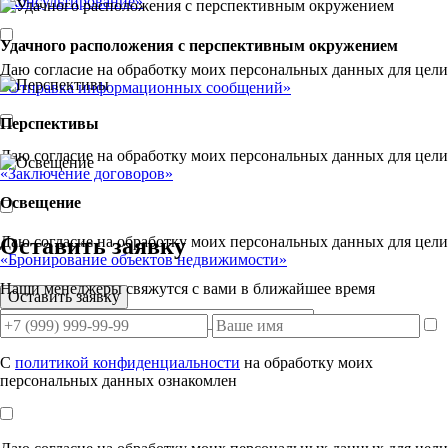
«Консультирование»
Удачного расположения с перспективным окружением
Даю согласие на обработку моих персональных данных для цели
«Отправка информационных сообщений»
Перспективы
Даю согласие на обработку моих персональных данных для цели
«Заключение договоров»
Освещение
Оставить заявку
Даю согласие на обработку моих персональных данных для цели
«Бронирование объектов недвижимости»
Наши менеджеры свяжутся с вами в ближайшее время
С
политикой конфиденциальности
на обработку моих
персональных данных ознакомлен