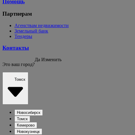
Помощь
Партнерам
Агенствам недвижимости
Земельный банк
Тендеры
Контакты
Да
Изменить
Это ваш город?
Томск
Новосибирск
Томск
Кемерово
Новокузнецк